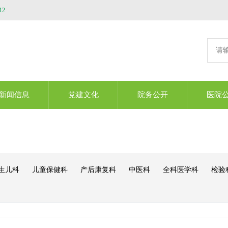
12
新闻信息
党建文化
院务公开
医院
生儿科
儿童保健科
产后康复科
中医科
全科医学科
检验