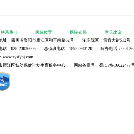
联系我们
医院位置
医院布局
意见建议
地址：四川省资阳市雁江区和平南路82号 沱东院区：雷音大街512号 邮
话：028-23036006 总值班电话：18982980120 院办电话：028-262
ww.zysfybj.com
市雁江区妇幼保健计划生育服务中心 网站备案号：
蜀ICP备16022477号