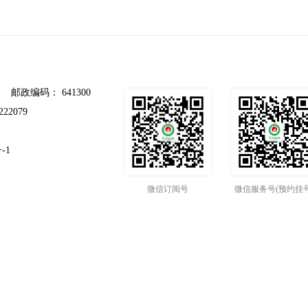
政编码： 641300
22079
-1
微信订阅号
微信服务号(预约挂号