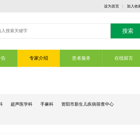
设为首页
|
加入收
公告
专家介绍
患者服务
在线留言
科
超声医学科
手麻科
资阳市新生儿疾病筛查中心