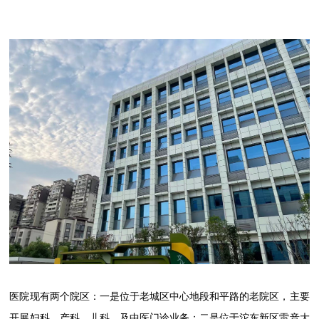
医院现有两个院区：一是位于老城区中心地段和平路的老院区，主要
开展妇科、产科、儿科、及中医门诊业务；二是位于沱东新区雷音大