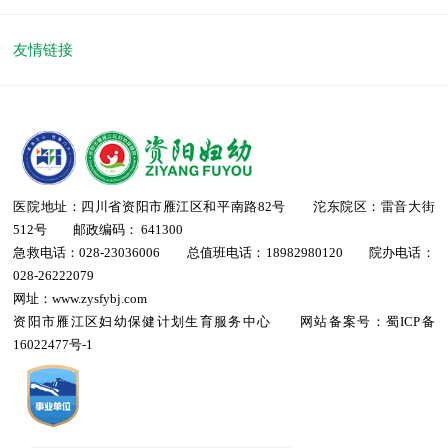
友情链接
医院地址：四川省资阳市雁江区和平南路82号 沱东院区：雷音大街
512号 邮政编码： 641300
急救电话：028-23036006 总值班电话：18982980120 院办电话：
028-26222079
网址：www.zysfybj.com
资阳市雁江区妇幼保健计划生育服务中心 网站备案号：
蜀ICP备
16022477号-1