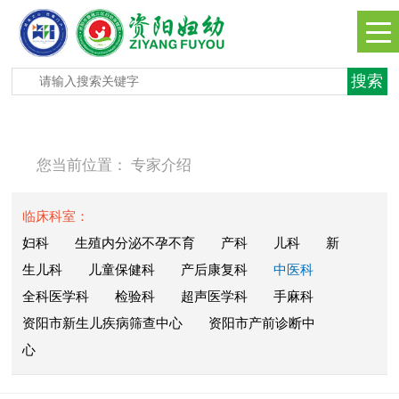
您当前位置：
专家介绍
临床科室：
妇科
生殖内分泌不孕不育
产科
儿科
新
生儿科
儿童保健科
产后康复科
中医科
全科医学科
检验科
超声医学科
手麻科
资阳市新生儿疾病筛查中心
资阳市产前诊断中
心