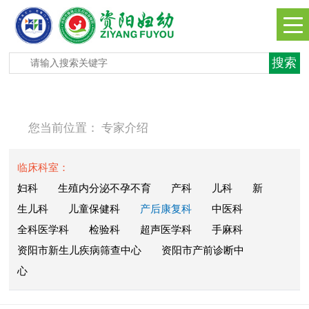
您当前位置：
专家介绍
临床科室：
妇科
生殖内分泌不孕不育
产科
儿科
新
生儿科
儿童保健科
产后康复科
中医科
全科医学科
检验科
超声医学科
手麻科
资阳市新生儿疾病筛查中心
资阳市产前诊断中
心