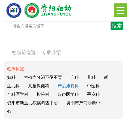
您当前位置：
专家介绍
临床科室：
妇科
生殖内分泌不孕不育
产科
儿科
新
生儿科
儿童保健科
产后康复科
中医科
全科医学科
检验科
超声医学科
手麻科
资阳市新生儿疾病筛查中心
资阳市产前诊断中
心